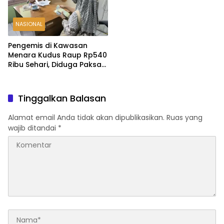
NASIONAL
Pengemis di Kawasan
Menara Kudus Raup Rp540
Ribu Sehari, Diduga Paksa
Peziarah hingga Tarik Baju
Tinggalkan Balasan
Alamat email Anda tidak akan dipublikasikan.
Ruas yang
wajib ditandai
*