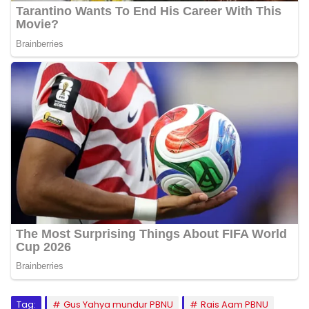
Tag:
Gus Yahya mundur PBNU
Rais Aam PBNU