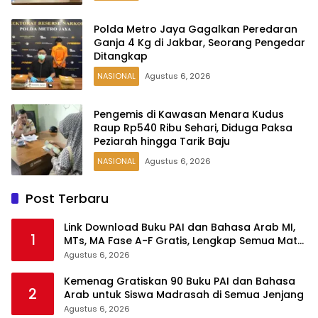
Polda Metro Jaya Gagalkan Peredaran
Ganja 4 Kg di Jakbar, Seorang Pengedar
Ditangkap
NASIONAL
Agustus 6, 2026
Pengemis di Kawasan Menara Kudus
Raup Rp540 Ribu Sehari, Diduga Paksa
Peziarah hingga Tarik Baju
NASIONAL
Agustus 6, 2026
Post Terbaru
Link Download Buku PAI dan Bahasa Arab MI,
1
MTs, MA Fase A-F Gratis, Lengkap Semua Mata
Pelajaran
Agustus 6, 2026
Kemenag Gratiskan 90 Buku PAI dan Bahasa
2
Arab untuk Siswa Madrasah di Semua Jenjang
Agustus 6, 2026