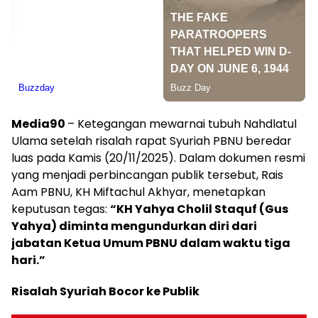
Media90
– Ketegangan mewarnai tubuh Nahdlatul
Ulama setelah risalah rapat Syuriah PBNU beredar
luas pada Kamis (20/11/2025). Dalam dokumen resmi
yang menjadi perbincangan publik tersebut, Rais
Aam PBNU, KH Miftachul Akhyar, menetapkan
keputusan tegas:
“KH Yahya Cholil Staquf (Gus
Yahya) diminta mengundurkan diri dari
jabatan Ketua Umum PBNU dalam waktu tiga
hari.”
Risalah Syuriah Bocor ke Publik