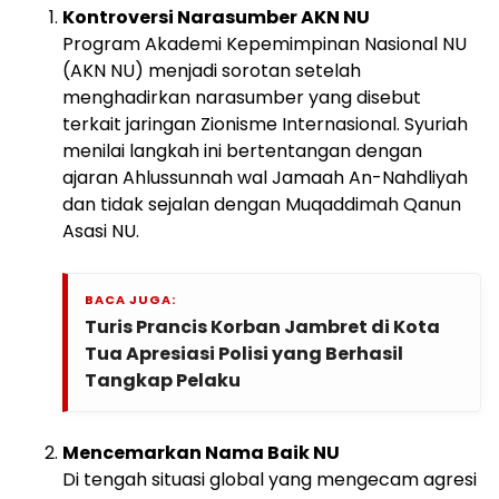
Kontroversi Narasumber AKN NU
Program Akademi Kepemimpinan Nasional NU
(AKN NU) menjadi sorotan setelah
menghadirkan narasumber yang disebut
terkait jaringan Zionisme Internasional. Syuriah
menilai langkah ini bertentangan dengan
ajaran Ahlussunnah wal Jamaah An-Nahdliyah
dan tidak sejalan dengan Muqaddimah Qanun
Asasi NU.
BACA JUGA:
Turis Prancis Korban Jambret di Kota
Tua Apresiasi Polisi yang Berhasil
Tangkap Pelaku
Mencemarkan Nama Baik NU
Di tengah situasi global yang mengecam agresi