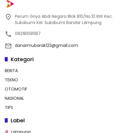
Perum Griya Abdi Negara Blok B10/No.10 BW Kec.
Sukabumi Kel. Sukabumi Bandar LAmpung
082181081187
danarmubarak123@gmail.com
Kategori
BERITA
TEKNO
OTOMOTIF
NASIONAL
TIPS
Label
Lampung