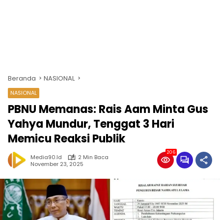
Beranda
NASIONAL
NASIONAL
PBNU Memanas: Rais Aam Minta Gus
Yahya Mundur, Tenggat 3 Hari
Memicu Reaksi Publik
206
Media90.id
2 Min Baca
November 23, 2025