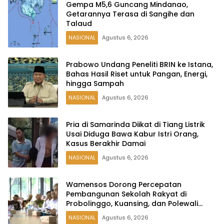
Gempa M5,6 Guncang Mindanao,
Getarannya Terasa di Sangihe dan
Talaud
NASIONAL
Agustus 6, 2026
Prabowo Undang Peneliti BRIN ke Istana,
Bahas Hasil Riset untuk Pangan, Energi,
hingga Sampah
NASIONAL
Agustus 6, 2026
Pria di Samarinda Diikat di Tiang Listrik
Usai Diduga Bawa Kabur Istri Orang,
Kasus Berakhir Damai
NASIONAL
Agustus 6, 2026
Wamensos Dorong Percepatan
Pembangunan Sekolah Rakyat di
Probolinggo, Kuansing, dan Polewali
Mandar
NASIONAL
Agustus 6, 2026