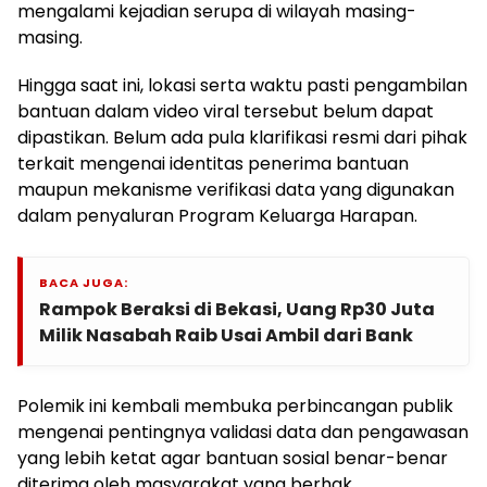
mengalami kejadian serupa di wilayah masing-
masing.
Hingga saat ini, lokasi serta waktu pasti pengambilan
bantuan dalam video viral tersebut belum dapat
dipastikan. Belum ada pula klarifikasi resmi dari pihak
terkait mengenai identitas penerima bantuan
maupun mekanisme verifikasi data yang digunakan
dalam penyaluran Program Keluarga Harapan.
BACA JUGA:
Rampok Beraksi di Bekasi, Uang Rp30 Juta
Milik Nasabah Raib Usai Ambil dari Bank
Polemik ini kembali membuka perbincangan publik
mengenai pentingnya validasi data dan pengawasan
yang lebih ketat agar bantuan sosial benar-benar
diterima oleh masyarakat yang berhak.