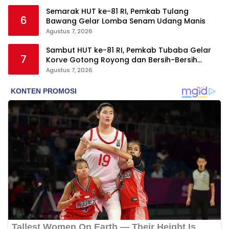
Semarak HUT ke-81 RI, Pemkab Tulang
6
Bawang Gelar Lomba Senam Udang Manis
Agustus 7, 2026
Sambut HUT ke-81 RI, Pemkab Tubaba Gelar
7
Korve Gotong Royong dan Bersih-Bersih
Serentak
Agustus 7, 2026