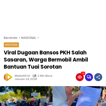
Beranda
NASIONAL
NASIONAL
Viral Dugaan Bansos PKH Salah
Sasaran, Warga Bermobil Ambil
Bantuan Tuai Sorotan
141
Media90.id
2 Min Baca
Januari 24, 2026