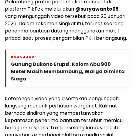
Gelombang protes pertama kali mencuat di
platform TikTok melalui akun
@suryawanto05
,
yang mengunggah video tersebut pada 20 Januari
2026. Dalam rekaman singkat itu, terlihat seorang
penerima bantuan datang menggunakan mobil
pribadi saat proses pengambilan PKH berlangsung.
BACA JUGA:
Gunung Dukono Erupsi, Kolom Abu 900
Meter Masih Membumbung, Warga Diminta
Siaga
Keterangan video yang disertakan pengunggah
langsung menarik perhatian warganet. Kalimat
bernada sindiran yang mempertanyakan
kepantasan penerima bantuan tersebut memicu
beragam respons. Tak berselang lama, video itu
menyebar ke berbagai platform media sosial