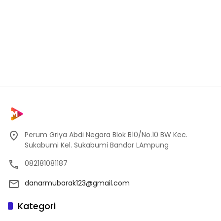
Perum Griya Abdi Negara Blok B10/No.10 BW Kec.
Sukabumi Kel. Sukabumi Bandar LAmpung
082181081187
danarmubarak123@gmail.com
Kategori