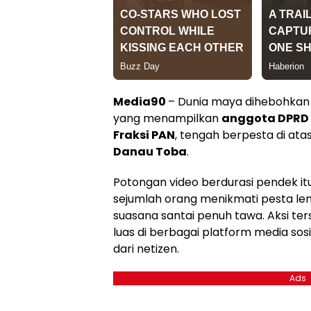
Media90
– Dunia maya dihebohkan
yang menampilkan
anggota DPRD L
Fraksi PAN
, tengah berpesta di ata
Danau Toba
.
Potongan video berdurasi pendek it
sejumlah orang menikmati pesta le
suasana santai penuh tawa. Aksi t
luas di berbagai platform media so
dari netizen.
Ads