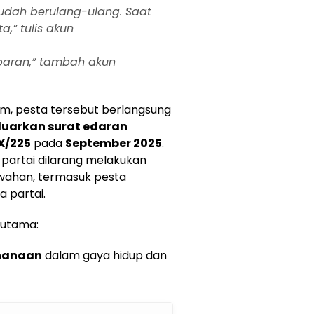
i sudah berulang-ulang. Saat
,” tulis akun
aparan,” tambah akun
m, pesta tersebut berlangsung
luarkan surat edaran
X/225
pada
September 2025
.
 partai dilarang melakukan
ahan, termasuk pesta
 partai.
 utama:
hanaan
dalam gaya hidup dan