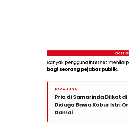
close a
Banyak pengguna internet menilai p
bagi seorang pejabat publik
.
BACA JUGA:
Pria di Samarinda Diikat di 
Diduga Bawa Kabur Istri Or
Damai