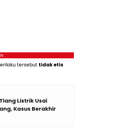
ds
erilaku tersebut
tidak etis
Tiang Listrik Usai
ang, Kasus Berakhir