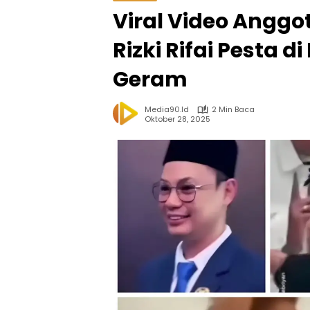
Viral Video Angg
Rizki Rifai Pesta 
Geram
Media90.id
2 Min Baca
Oktober 28, 2025