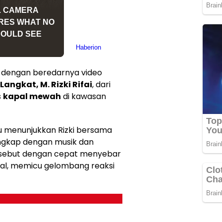
 dengan beredarnya video
angkat, M. Rizki Rifai
, dari
s
kapal mewah
di kawasan
u menunjukkan Rizki bersama
ngkap dengan musik dan
ersebut dengan cepat menyebar
sial, memicu gelombang reaksi