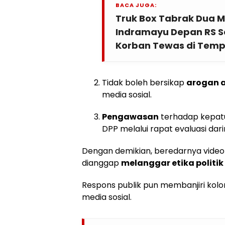
BACA JUGA:
Truk Box Tabrak Dua M
Indramayu Depan RS Se
Korban Tewas di Tem
Tidak boleh bersikap
arogan 
media sosial.
Pengawasan
terhadap kepatu
DPP melalui rapat evaluasi dari
Dengan demikian, beredarnya video
dianggap
melanggar etika politik
Respons publik pun membanjiri kol
media sosial.