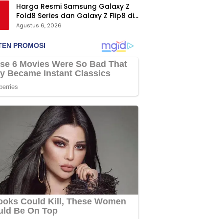
Harga Resmi Samsung Galaxy Z
Fold8 Series dan Galaxy Z Flip8 di
Indonesia, Mulai Rp19 Jutaan
Agustus 6, 2026