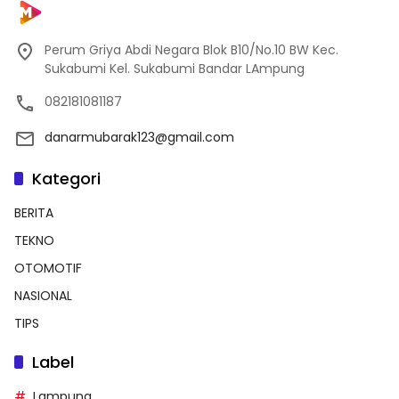
Perum Griya Abdi Negara Blok B10/No.10 BW Kec.
Sukabumi Kel. Sukabumi Bandar LAmpung
082181081187
danarmubarak123@gmail.com
Kategori
BERITA
TEKNO
OTOMOTIF
NASIONAL
TIPS
Label
Lampung