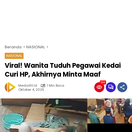
Beranda
NASIONAL
NASIONAL
Viral! Wanita Tuduh Pegawai Kedai
Curi HP, Akhirnya Minta Maaf
189
Media90.id
1 Min Baca
Oktober 4, 2025