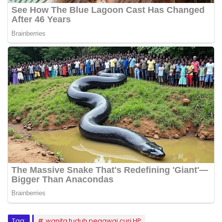
Tag:
wanita tuduh pegawai curi HP