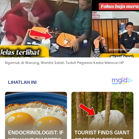
Ngamuk di Warung, Wanita Salah Tuduh Pegawai Kedai Mencuri HP