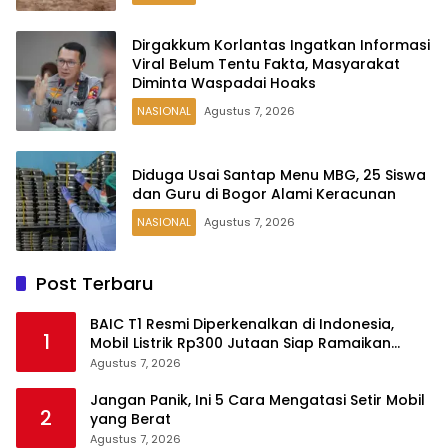
Dirgakkum Korlantas Ingatkan Informasi
Viral Belum Tentu Fakta, Masyarakat
Diminta Waspadai Hoaks
NASIONAL
Agustus 7, 2026
Diduga Usai Santap Menu MBG, 25 Siswa
dan Guru di Bogor Alami Keracunan
NASIONAL
Agustus 7, 2026
Post Terbaru
BAIC T1 Resmi Diperkenalkan di Indonesia,
1
Mobil Listrik Rp300 Jutaan Siap Ramaikan
Pasar EV
Agustus 7, 2026
Jangan Panik, Ini 5 Cara Mengatasi Setir Mobil
2
yang Berat
Agustus 7, 2026