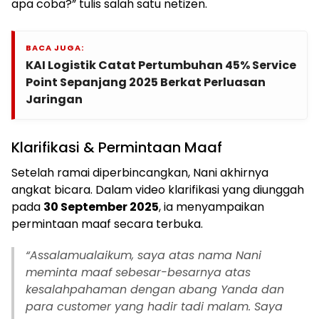
apa coba?” tulis salah satu netizen.
BACA JUGA:
KAI Logistik Catat Pertumbuhan 45% Service
Point Sepanjang 2025 Berkat Perluasan
Jaringan
Klarifikasi & Permintaan Maaf
Setelah ramai diperbincangkan, Nani akhirnya
angkat bicara. Dalam video klarifikasi yang diunggah
pada
30 September 2025
, ia menyampaikan
permintaan maaf secara terbuka.
“Assalamualaikum, saya atas nama Nani
meminta maaf sebesar-besarnya atas
kesalahpahaman dengan abang Yanda dan
para customer yang hadir tadi malam. Saya