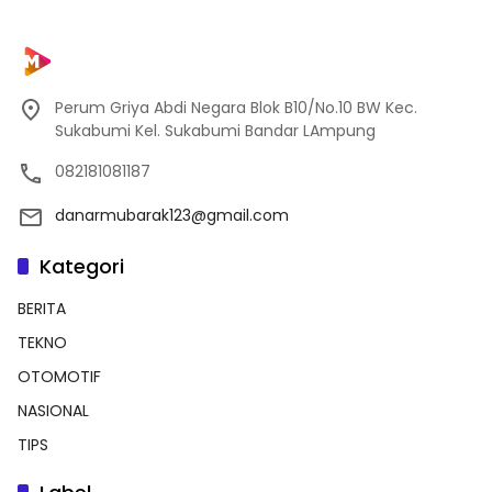
Perum Griya Abdi Negara Blok B10/No.10 BW Kec.
Sukabumi Kel. Sukabumi Bandar LAmpung
082181081187
danarmubarak123@gmail.com
Kategori
BERITA
TEKNO
OTOMOTIF
NASIONAL
TIPS