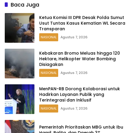
Baca Juga
Ketua Komisi III DPR Desak Polda Sumut
Usut Tuntas Kasus Kematian WL Secara
Transparan
NASIONAL
Agustus 7, 2026
Kebakaran Bromo Meluas hingga 120
Hektare, Helikopter Water Bombing
Disiagakan
NASIONAL
Agustus 7, 2026
MenPAN-RB Dorong Kolaborasi untuk
Hadirkan Layanan Publik yang
Terintegrasi dan Inklusif
NASIONAL
Agustus 7, 2026
Pemerintah Prioritaskan MBG untuk Ibu
Hamil, Balita, dan Daerah 3T