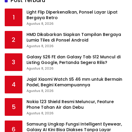
Post Terbaru
Light Flip Diperkenalkan, Ponsel Layar Lipat
1
Bergaya Retro
Agustus 8, 2026
HMD Dikabarkan Siapkan Tampilan Bergaya
2
Lumia Tiles di Ponsel Android
Agustus 8, 2026
Galaxy S26 FE dan Galaxy Tab S12 Muncul di
3
Listing Google, Pertanda Segera Rilis?
Agustus 8, 2026
Jajal Xiaomi Watch S5 46 mm untuk Bermain
4
Padel, Begini Kemampuannya
Agustus 8, 2026
Nokia 123 Shield Resmi Meluncur, Feature
5
Phone Tahan Air dan Debu
Agustus 8, 2026
Samsung Ungkap Fungsi Intelligent Eyewear,
6
Galaxy AI Kini Bisa Diakses Tanpa Layar