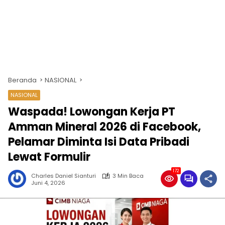
Beranda
NASIONAL
NASIONAL
Waspada! Lowongan Kerja PT
Amman Mineral 2026 di Facebook,
Pelamar Diminta Isi Data Pribadi
Lewat Formulir
172
Charles Daniel Sianturi
3 Min Baca
Juni 4, 2026