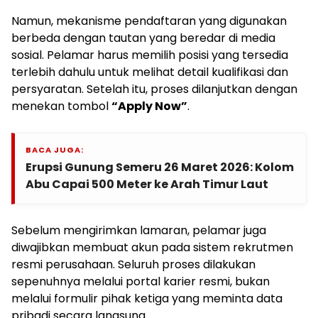
Namun, mekanisme pendaftaran yang digunakan
berbeda dengan tautan yang beredar di media
sosial. Pelamar harus memilih posisi yang tersedia
terlebih dahulu untuk melihat detail kualifikasi dan
persyaratan. Setelah itu, proses dilanjutkan dengan
menekan tombol
“Apply Now”
.
BACA JUGA:
Erupsi Gunung Semeru 26 Maret 2026: Kolom
Abu Capai 500 Meter ke Arah Timur Laut
Sebelum mengirimkan lamaran, pelamar juga
diwajibkan membuat akun pada sistem rekrutmen
resmi perusahaan. Seluruh proses dilakukan
sepenuhnya melalui portal karier resmi, bukan
melalui formulir pihak ketiga yang meminta data
pribadi secara langsung.