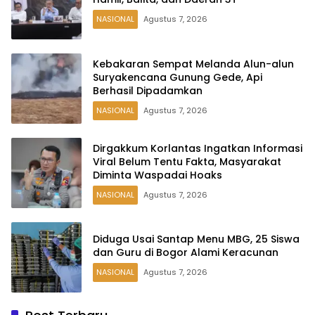
NASIONAL
Agustus 7, 2026
Kebakaran Sempat Melanda Alun-alun
Suryakencana Gunung Gede, Api
Berhasil Dipadamkan
NASIONAL
Agustus 7, 2026
Dirgakkum Korlantas Ingatkan Informasi
Viral Belum Tentu Fakta, Masyarakat
Diminta Waspadai Hoaks
NASIONAL
Agustus 7, 2026
Diduga Usai Santap Menu MBG, 25 Siswa
dan Guru di Bogor Alami Keracunan
NASIONAL
Agustus 7, 2026