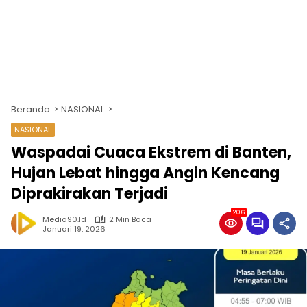
Beranda
NASIONAL
NASIONAL
Waspadai Cuaca Ekstrem di Banten,
Hujan Lebat hingga Angin Kencang
Diprakirakan Terjadi
206
Media90.id
2 Min Baca
Januari 19, 2026