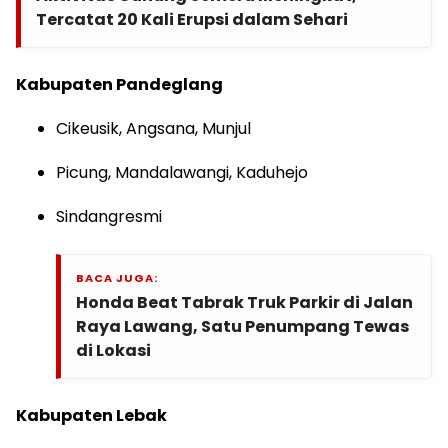
Tercatat 20 Kali Erupsi dalam Sehari
Kabupaten Pandeglang
Cikeusik, Angsana, Munjul
Picung, Mandalawangi, Kaduhejo
Sindangresmi
BACA JUGA:
Honda Beat Tabrak Truk Parkir di Jalan
Raya Lawang, Satu Penumpang Tewas
di Lokasi
Kabupaten Lebak