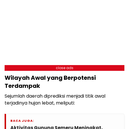
close ads
Wilayah Awal yang Berpotensi
Terdampak
Sejumlah daerah diprediksi menjadi titik awal
terjadinya hujan lebat, meliputi:
BACA JUGA:
Aktivitas Gunung Semeru Meningkat,