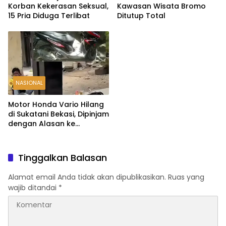
Korban Kekerasan Seksual,
Kawasan Wisata Bromo
15 Pria Diduga Terlibat
Ditutup Total
NASIONAL
Motor Honda Vario Hilang
di Sukatani Bekasi, Dipinjam
dengan Alasan ke
Indomaret Malah Tak
Kembali
Tinggalkan Balasan
Alamat email Anda tidak akan dipublikasikan.
Ruas yang
wajib ditandai
*