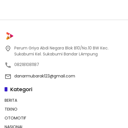
Perum Griya Abdi Negara Blok B10/No.10 BW Kec.
Sukabumi Kel. Sukabumi Bandar LAmpung
082181081187
danarmubarak123@gmail.com
Kategori
BERITA
TEKNO
OTOMOTIF
NASIONAL