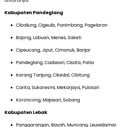
antaranya:
Kabupaten Pandeglang
Cibaliung, Cigeulis, Panimbang, Pagelaran
Bojong, Labuan, Menes, Saketi
Cipeucang, Jiput, Cimanuk, Banjar
Pandeglang, Cadasari, Cisata, Patia
Karang Tanjung, Cikedal, Cibitung
Carita, Sukaresmi, Mekarjaya, Pulosari
Koroncong, Majasari, Sobang
Kabupaten Lebak
Panggarangan, Bayah, Muncang, Leuwidamar