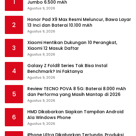
1
Jumbo 6.500 mAh
Agustus 9, 2026
Honor Pad X9 Max Resmi Meluncur, Bawa Layar
2
13 Inci dan Baterai 10.100 mAh
Agustus 9, 2026
Xiaomi Hentikan Dukungan 10 Perangkat,
3
Xiaomi 12 Masuk Daftar
Agustus 9, 2026
Galaxy Z Fold8 Series Tak Bisa Instal
4
Benchmark? Ini Faktanya
Agustus 9, 2026
Review TECNO POVA 8 5G: Baterai 8.000 mAh
5
dan Performa yang Masih Mantap di 2026
Agustus 9, 2026
HMD Dikabarkan Siapkan Tampilan Android
6
Ala Windows Phone
Agustus 9, 2026
iPhone Ultra Dikabarkan Tertunda, Produksi