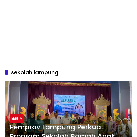
sekolah lampung
BERITA
Pemprov Lampung Perkuat
Program Sekolah Ramah Anak