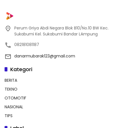
Perum Griya Abdi Negara Blok B10/No.10 BW Kec.
Sukabumi Kel. Sukabumi Bandar LAmpung
082181081187
danarmubarak123@gmail.com
Kategori
BERITA
TEKNO
OTOMOTIF
NASIONAL
TIPS