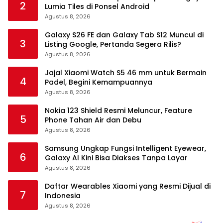
2
Lumia Tiles di Ponsel Android
Agustus 8, 2026
Galaxy S26 FE dan Galaxy Tab S12 Muncul di
3
Listing Google, Pertanda Segera Rilis?
Agustus 8, 2026
Jajal Xiaomi Watch S5 46 mm untuk Bermain
4
Padel, Begini Kemampuannya
Agustus 8, 2026
Nokia 123 Shield Resmi Meluncur, Feature
5
Phone Tahan Air dan Debu
Agustus 8, 2026
Samsung Ungkap Fungsi Intelligent Eyewear,
6
Galaxy AI Kini Bisa Diakses Tanpa Layar
Agustus 8, 2026
Daftar Wearables Xiaomi yang Resmi Dijual di
7
Indonesia
Agustus 8, 2026