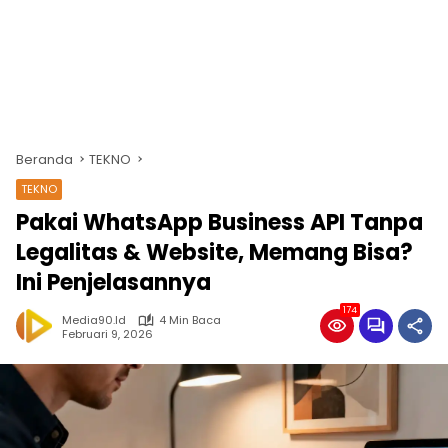
Beranda
TEKNO
TEKNO
Pakai WhatsApp Business API Tanpa
Legalitas & Website, Memang Bisa?
Ini Penjelasannya
174
Media90.id
4 Min Baca
Februari 9, 2026