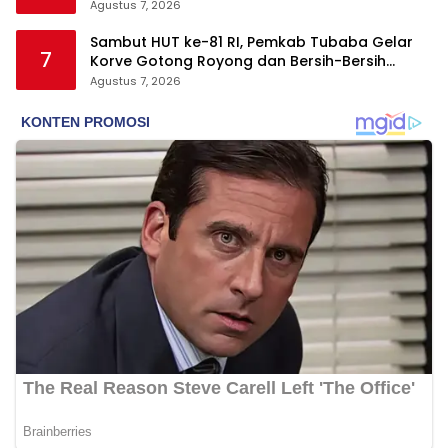
Agustus 7, 2026
Sambut HUT ke-81 RI, Pemkab Tubaba Gelar
7
Korve Gotong Royong dan Bersih-Bersih
Serentak
Agustus 7, 2026