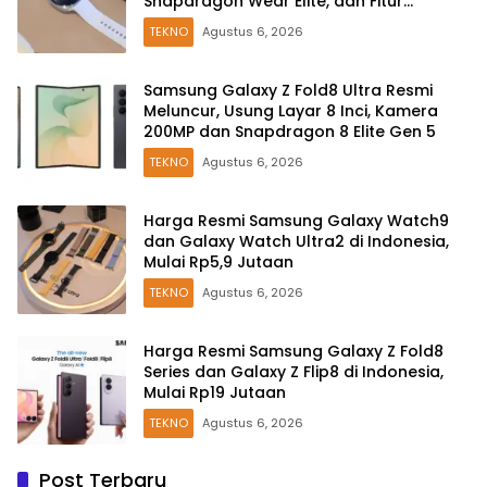
Snapdragon Wear Elite, dan Fitur
Kesehatan Baru
TEKNO
Agustus 6, 2026
Samsung Galaxy Z Fold8 Ultra Resmi
Meluncur, Usung Layar 8 Inci, Kamera
200MP dan Snapdragon 8 Elite Gen 5
TEKNO
Agustus 6, 2026
Harga Resmi Samsung Galaxy Watch9
dan Galaxy Watch Ultra2 di Indonesia,
Mulai Rp5,9 Jutaan
TEKNO
Agustus 6, 2026
Harga Resmi Samsung Galaxy Z Fold8
Series dan Galaxy Z Flip8 di Indonesia,
Mulai Rp19 Jutaan
TEKNO
Agustus 6, 2026
Post Terbaru