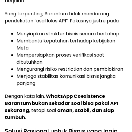
berjalan.
Yang terpenting, Barantum tidak mendorong
pendekatan “asal lolos API”. Fokusnya justru pada:
Menyiapkan struktur bisnis secara bertahap
Membantu kepatuhan terhadap kebijakan
Meta
Mempersiapkan proses verifikasi saat
dibutuhkan
Mengurangi risiko restriction dan pemblokiran
Menjaga stabilitas komunikasi bisnis jangka
panjang
Dengan kata lain,
WhatsApp Coexistence
Barantum bukan sekadar soal bisa pakai API
sekarang
, tetapi soal
aman, stabil, dan siap
tumbuh
.
Solusi Rasional untuk Bisnis yang Ingin