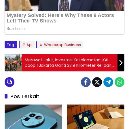
Tag:
Api
WhatsApp Business
Merawat Jalur, Investasi Keselamatan: KAI
Daop 1 Jakarta Ganti 33,9 Kilometer Rel dan
30 Wesel Sepanjang 2025
Pos Terkait