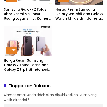
Samsung Galaxy Z Fold8
Harga Resmi Samsung
Ultra Resmi Meluncur,
Galaxy Watch9 dan Galaxy
Usung Layar 8 Inci, Kamera
Watch Ultra2 di Indonesia,
200MP dan Snapdragon 8
Mulai Rp5,9 Jutaan
Elite Gen 5
TEKNO
Harga Resmi Samsung
Galaxy Z Fold8 Series dan
Galaxy Z Flip8 di Indonesia,
Mulai Rp19 Jutaan
Tinggalkan Balasan
Alamat email Anda tidak akan dipublikasikan.
Ruas yang
wajib ditandai
*