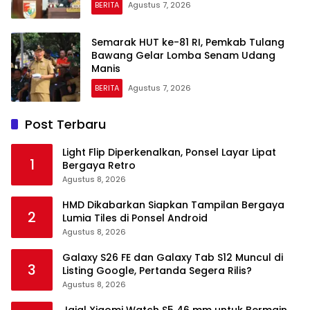
BERITA
Agustus 7, 2026
Semarak HUT ke-81 RI, Pemkab Tulang
Bawang Gelar Lomba Senam Udang
Manis
BERITA
Agustus 7, 2026
Post Terbaru
Light Flip Diperkenalkan, Ponsel Layar Lipat
1
Bergaya Retro
Agustus 8, 2026
HMD Dikabarkan Siapkan Tampilan Bergaya
2
Lumia Tiles di Ponsel Android
Agustus 8, 2026
Galaxy S26 FE dan Galaxy Tab S12 Muncul di
3
Listing Google, Pertanda Segera Rilis?
Agustus 8, 2026
Jajal Xiaomi Watch S5 46 mm untuk Bermain