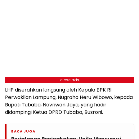
close ads
LHP diserahkan langsung oleh Kepala BPK RI
Perwakilan Lampung, Nugroho Heru Wibowo, kepada
Bupati Tubaba, Novriwan Jaya, yang hadir
didampingi Ketua DPRD Tubaba, Busroni.
BACA JUGA:
Perjalanan Peningkatan: Unila Menyusuri