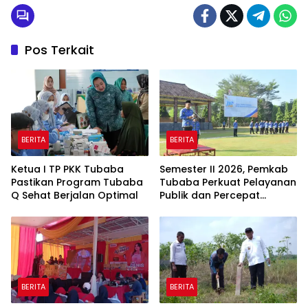
Pos Terkait
BERITA
BERITA
Ketua I TP PKK Tubaba
Semester II 2026, Pemkab
Pastikan Program Tubaba
Tubaba Perkuat Pelayanan
Q Sehat Berjalan Optimal
Publik dan Percepat
Program Pembangunan
BERITA
BERITA