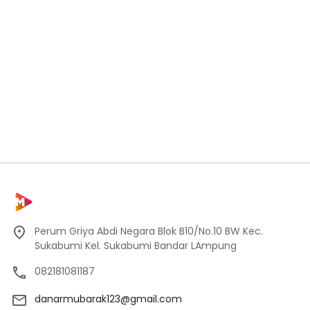
Perum Griya Abdi Negara Blok B10/No.10 BW Kec.
Sukabumi Kel. Sukabumi Bandar LAmpung
082181081187
danarmubarak123@gmail.com