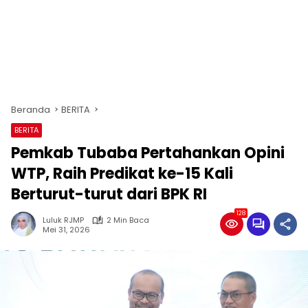
Beranda
BERITA
BERITA
Pemkab Tubaba Pertahankan Opini
WTP, Raih Predikat ke-15 Kali
Berturut-turut dari BPK RI
128
Luluk RJMP
2 Min Baca
Mei 31, 2026