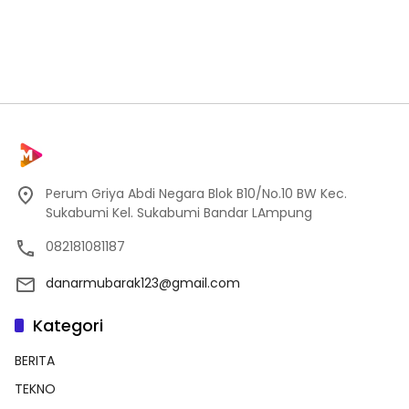
Perum Griya Abdi Negara Blok B10/No.10 BW Kec.
Sukabumi Kel. Sukabumi Bandar LAmpung
082181081187
danarmubarak123@gmail.com
Kategori
BERITA
TEKNO