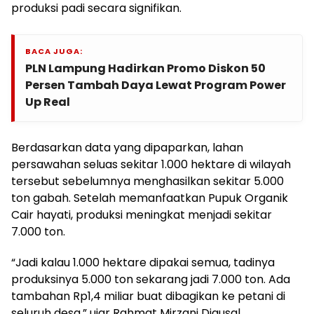
produksi padi secara signifikan.
BACA JUGA:
PLN Lampung Hadirkan Promo Diskon 50
Persen Tambah Daya Lewat Program Power
Up Real
Berdasarkan data yang dipaparkan, lahan
persawahan seluas sekitar 1.000 hektare di wilayah
tersebut sebelumnya menghasilkan sekitar 5.000
ton gabah. Setelah memanfaatkan Pupuk Organik
Cair hayati, produksi meningkat menjadi sekitar
7.000 ton.
“Jadi kalau 1.000 hektare dipakai semua, tadinya
produksinya 5.000 ton sekarang jadi 7.000 ton. Ada
tambahan Rp1,4 miliar buat dibagikan ke petani di
seluruh desa,” ujar Rahmat Mirzani Djausal.