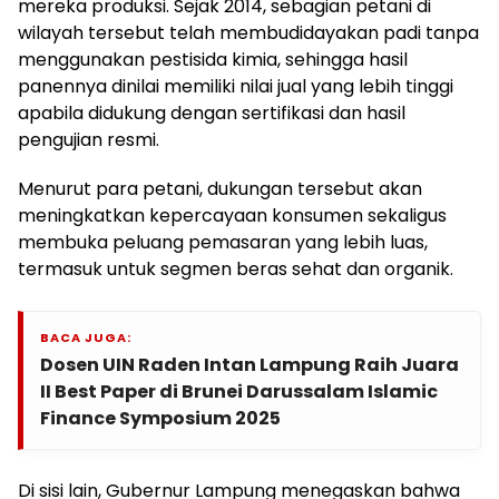
mereka produksi. Sejak 2014, sebagian petani di
wilayah tersebut telah membudidayakan padi tanpa
menggunakan pestisida kimia, sehingga hasil
panennya dinilai memiliki nilai jual yang lebih tinggi
apabila didukung dengan sertifikasi dan hasil
pengujian resmi.
Menurut para petani, dukungan tersebut akan
meningkatkan kepercayaan konsumen sekaligus
membuka peluang pemasaran yang lebih luas,
termasuk untuk segmen beras sehat dan organik.
BACA JUGA:
Dosen UIN Raden Intan Lampung Raih Juara
II Best Paper di Brunei Darussalam Islamic
Finance Symposium 2025
Di sisi lain, Gubernur Lampung menegaskan bahwa