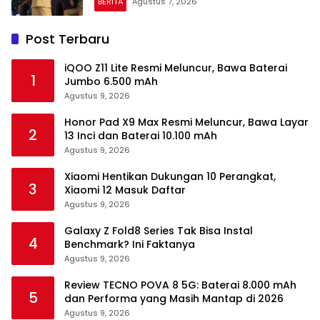
BERITA
Agustus 7, 2026
Post Terbaru
iQOO Z11 Lite Resmi Meluncur, Bawa Baterai
1
Jumbo 6.500 mAh
Agustus 9, 2026
Honor Pad X9 Max Resmi Meluncur, Bawa Layar
2
13 Inci dan Baterai 10.100 mAh
Agustus 9, 2026
Xiaomi Hentikan Dukungan 10 Perangkat,
3
Xiaomi 12 Masuk Daftar
Agustus 9, 2026
Galaxy Z Fold8 Series Tak Bisa Instal
4
Benchmark? Ini Faktanya
Agustus 9, 2026
Review TECNO POVA 8 5G: Baterai 8.000 mAh
5
dan Performa yang Masih Mantap di 2026
Agustus 9, 2026