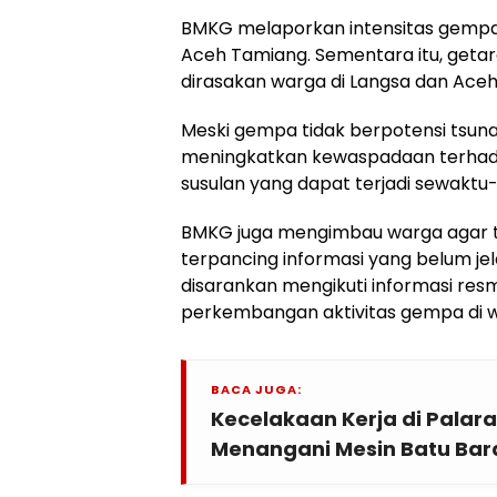
BMKG melaporkan intensitas gempa d
Aceh Tamiang. Sementara itu, getar
dirasakan warga di Langsa dan Ace
Meski gempa tidak berpotensi tsun
meningkatkan kewaspadaan terha
susulan yang dapat terjadi sewaktu
BMKG juga mengimbau warga agar t
terpancing informasi yang belum j
disarankan mengikuti informasi resm
perkembangan aktivitas gempa di w
BACA JUGA:
Kecelakaan Kerja di Palar
Menangani Mesin Batu Bar