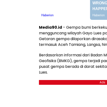
Media90.id
– Gempa bumi berkeku
mengguncang wilayah Gayo Lues pada
Getaran gempa dilaporkan dirasakan
termasuk Aceh Tamiang, Langsa, hi
Berdasarkan informasi dari Badan Me
Geofisika (BMKG), gempa terjadi pa
pusat gempa berada di darat sekitar
Lues.
Ads