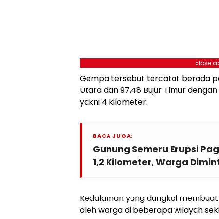
close a
Gempa tersebut tercatat berada pad
Utara dan 97,48 Bujur Timur dengan 
yakni 4 kilometer.
BACA JUGA:
Gunung Semeru Erupsi Pagi
1,2 Kilometer, Warga Dim
Kedalaman yang dangkal membuat 
oleh warga di beberapa wilayah sek