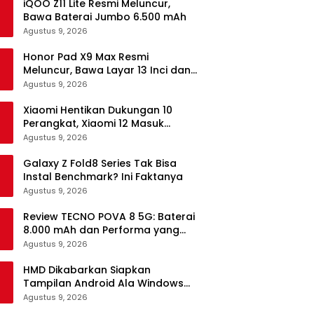
iQOO Z11 Lite Resmi Meluncur,
Bawa Baterai Jumbo 6.500 mAh
Agustus 9, 2026
Honor Pad X9 Max Resmi
Meluncur, Bawa Layar 13 Inci dan
Baterai 10.100 mAh
Agustus 9, 2026
Xiaomi Hentikan Dukungan 10
Perangkat, Xiaomi 12 Masuk
Daftar
Agustus 9, 2026
Galaxy Z Fold8 Series Tak Bisa
Instal Benchmark? Ini Faktanya
Agustus 9, 2026
Review TECNO POVA 8 5G: Baterai
8.000 mAh dan Performa yang
Masih Mantap di 2026
Agustus 9, 2026
HMD Dikabarkan Siapkan
Tampilan Android Ala Windows
Phone
Agustus 9, 2026