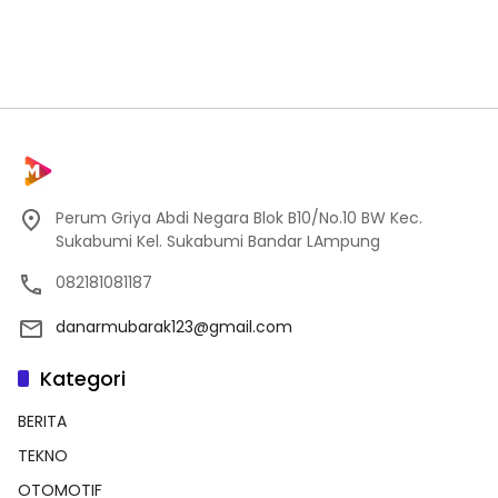
Perum Griya Abdi Negara Blok B10/No.10 BW Kec.
Sukabumi Kel. Sukabumi Bandar LAmpung
082181081187
danarmubarak123@gmail.com
Kategori
BERITA
TEKNO
OTOMOTIF