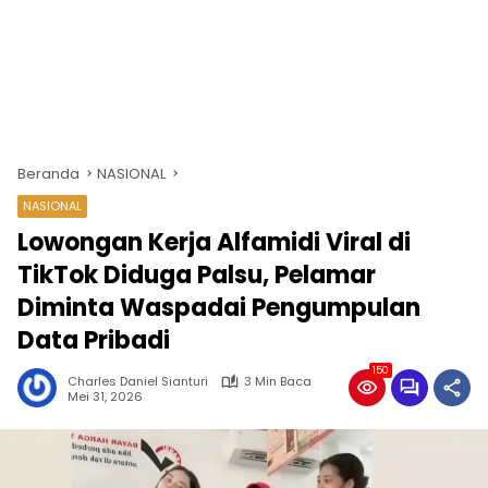
Beranda
NASIONAL
NASIONAL
Lowongan Kerja Alfamidi Viral di
TikTok Diduga Palsu, Pelamar
Diminta Waspadai Pengumpulan
Data Pribadi
150
Charles Daniel Sianturi
3 Min Baca
Mei 31, 2026