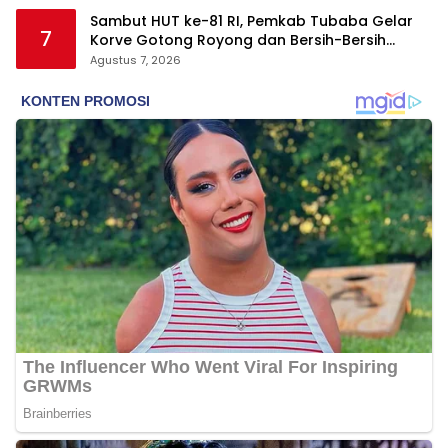
Sambut HUT ke-81 RI, Pemkab Tubaba Gelar
7
Korve Gotong Royong dan Bersih-Bersih
Serentak
Agustus 7, 2026