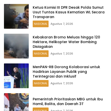
Ketua Komisi III DPR Desak Polda Sumut
Usut Tuntas Kasus Kematian WL Secara
Transparan
NASIONAL
Agustus 7, 2026
Kebakaran Bromo Meluas hingga 120
Hektare, Helikopter Water Bombing
Disiagakan
NASIONAL
Agustus 7, 2026
MenPAN-RB Dorong Kolaborasi untuk
Hadirkan Layanan Publik yang
Terintegrasi dan Inklusif
NASIONAL
Agustus 7, 2026
Pemerintah Prioritaskan MBG untuk Ibu
Hamil, Balita, dan Daerah 3T
NASIONAL
Agustus 7, 2026