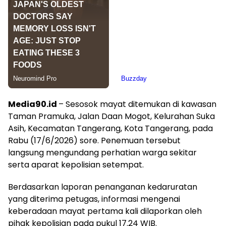
Media90.id
– Sesosok mayat ditemukan di kawasan
Taman Pramuka, Jalan Daan Mogot, Kelurahan Suka
Asih, Kecamatan Tangerang, Kota Tangerang, pada
Rabu (17/6/2026) sore. Penemuan tersebut
langsung mengundang perhatian warga sekitar
serta aparat kepolisian setempat.
Berdasarkan laporan penanganan kedaruratan
yang diterima petugas, informasi mengenai
keberadaan mayat pertama kali dilaporkan oleh
pihak kepolisian pada pukul 17.24 WIB.