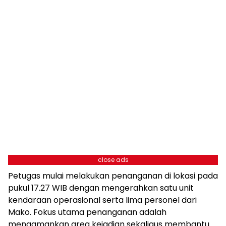
close ads
Petugas mulai melakukan penanganan di lokasi pada
pukul 17.27 WIB dengan mengerahkan satu unit
kendaraan operasional serta lima personel dari
Mako. Fokus utama penanganan adalah
mengamankan area kejadian sekaligus membantu