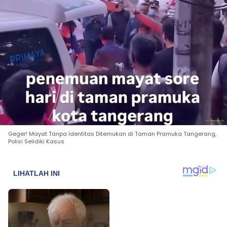
Geger! Mayat Tanpa Identitas Ditemukan di Taman Pramuka Tangerang,
Polisi Selidiki Kasus