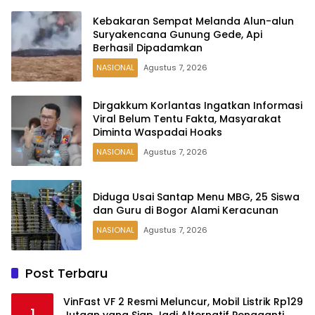
Kebakaran Sempat Melanda Alun-alun
Suryakencana Gunung Gede, Api
Berhasil Dipadamkan
NASIONAL
Agustus 7, 2026
Dirgakkum Korlantas Ingatkan Informasi
Viral Belum Tentu Fakta, Masyarakat
Diminta Waspadai Hoaks
NASIONAL
Agustus 7, 2026
Diduga Usai Santap Menu MBG, 25 Siswa
dan Guru di Bogor Alami Keracunan
NASIONAL
Agustus 7, 2026
Post Terbaru
VinFast VF 2 Resmi Meluncur, Mobil Listrik Rp129
1
Jutaan yang Siap Jadi Alternatif Pengganti