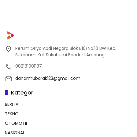
Perum Griya Abdi Negara Blok B10/No.10 BW Kec.
Sukabumi Kel. Sukabumi Bandar LAmpung
082181081187
danarmubarak123@gmail.com
Kategori
BERITA
TEKNO
OTOMOTIF
NASIONAL