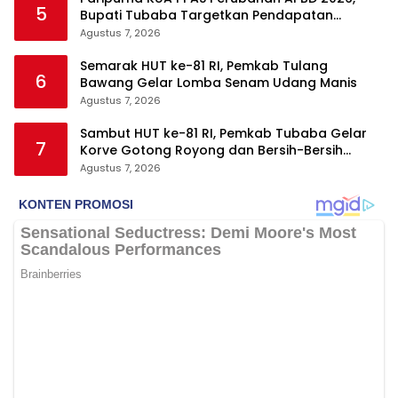
5
Bupati Tubaba Targetkan Pendapatan
Daerah Rp820,3 Miliar
Agustus 7, 2026
Semarak HUT ke-81 RI, Pemkab Tulang
6
Bawang Gelar Lomba Senam Udang Manis
Agustus 7, 2026
Sambut HUT ke-81 RI, Pemkab Tubaba Gelar
7
Korve Gotong Royong dan Bersih-Bersih
Serentak
Agustus 7, 2026