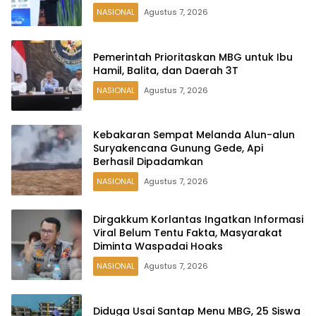
NASIONAL
Agustus 7, 2026
Pemerintah Prioritaskan MBG untuk Ibu
Hamil, Balita, dan Daerah 3T
NASIONAL
Agustus 7, 2026
Kebakaran Sempat Melanda Alun-alun
Suryakencana Gunung Gede, Api
Berhasil Dipadamkan
NASIONAL
Agustus 7, 2026
Dirgakkum Korlantas Ingatkan Informasi
Viral Belum Tentu Fakta, Masyarakat
Diminta Waspadai Hoaks
NASIONAL
Agustus 7, 2026
Diduga Usai Santap Menu MBG, 25 Siswa