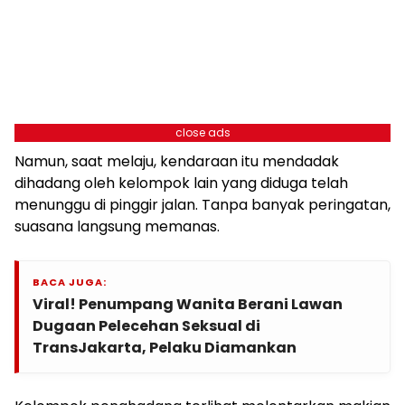
close ads
Namun, saat melaju, kendaraan itu mendadak
dihadang oleh kelompok lain yang diduga telah
menunggu di pinggir jalan. Tanpa banyak peringatan,
suasana langsung memanas.
BACA JUGA:
Viral! Penumpang Wanita Berani Lawan
Dugaan Pelecehan Seksual di
TransJakarta, Pelaku Diamankan