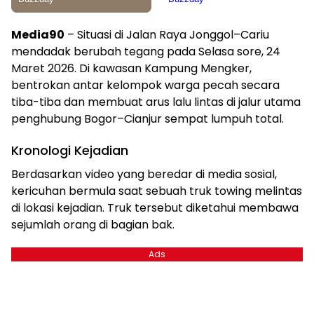
Media90
– Situasi di Jalan Raya Jonggol–Cariu
mendadak berubah tegang pada Selasa sore, 24
Maret 2026. Di kawasan Kampung Mengker,
bentrokan antar kelompok warga pecah secara
tiba-tiba dan membuat arus lalu lintas di jalur utama
penghubung Bogor–Cianjur sempat lumpuh total.
Kronologi Kejadian
Berdasarkan video yang beredar di media sosial,
kericuhan bermula saat sebuah truk towing melintas
di lokasi kejadian. Truk tersebut diketahui membawa
sejumlah orang di bagian bak.
Ads