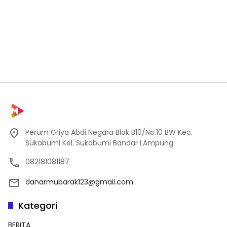
Perum Griya Abdi Negara Blok B10/No.10 BW Kec.
Sukabumi Kel. Sukabumi Bandar LAmpung
082181081187
danarmubarak123@gmail.com
Kategori
BERITA