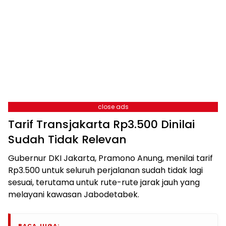
close ads
Tarif Transjakarta Rp3.500 Dinilai
Sudah Tidak Relevan
Gubernur DKI Jakarta, Pramono Anung, menilai tarif
Rp3.500 untuk seluruh perjalanan sudah tidak lagi
sesuai, terutama untuk rute-rute jarak jauh yang
melayani kawasan Jabodetabek.
BACA JUGA: