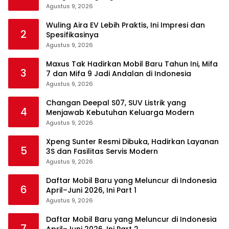
Agustus 9, 2026
Wuling Aira EV Lebih Praktis, Ini Impresi dan
2
Spesifikasinya
Agustus 9, 2026
Maxus Tak Hadirkan Mobil Baru Tahun Ini, Mifa
3
7 dan Mifa 9 Jadi Andalan di Indonesia
Agustus 9, 2026
Changan Deepal S07, SUV Listrik yang
4
Menjawab Kebutuhan Keluarga Modern
Agustus 9, 2026
Xpeng Sunter Resmi Dibuka, Hadirkan Layanan
5
3S dan Fasilitas Servis Modern
Agustus 9, 2026
Daftar Mobil Baru yang Meluncur di Indonesia
6
April–Juni 2026, Ini Part 1
Agustus 9, 2026
Daftar Mobil Baru yang Meluncur di Indonesia
7
April–Juni 2026, Ini Part 2