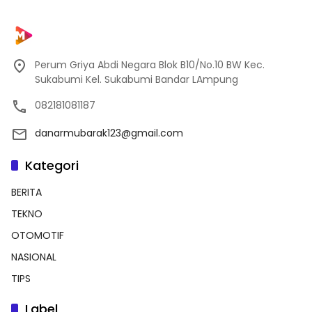
Perum Griya Abdi Negara Blok B10/No.10 BW Kec.
Sukabumi Kel. Sukabumi Bandar LAmpung
082181081187
danarmubarak123@gmail.com
Kategori
BERITA
TEKNO
OTOMOTIF
NASIONAL
TIPS
Label