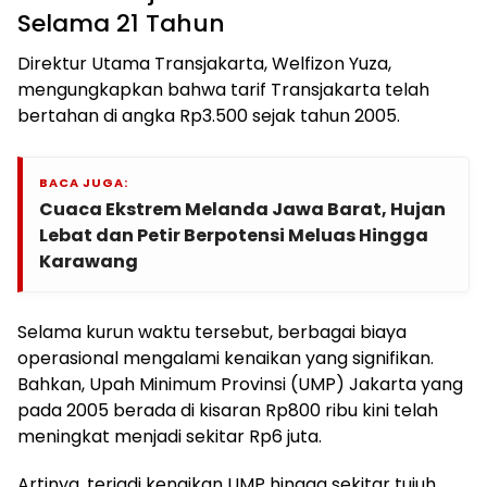
Selama 21 Tahun
Direktur Utama Transjakarta, Welfizon Yuza,
mengungkapkan bahwa tarif Transjakarta telah
bertahan di angka Rp3.500 sejak tahun 2005.
BACA JUGA:
Cuaca Ekstrem Melanda Jawa Barat, Hujan
Lebat dan Petir Berpotensi Meluas Hingga
Karawang
Selama kurun waktu tersebut, berbagai biaya
operasional mengalami kenaikan yang signifikan.
Bahkan, Upah Minimum Provinsi (UMP) Jakarta yang
pada 2005 berada di kisaran Rp800 ribu kini telah
meningkat menjadi sekitar Rp6 juta.
Artinya, terjadi kenaikan UMP hingga sekitar tujuh