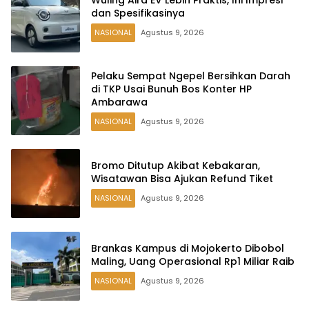
dan Spesifikasinya
NASIONAL
Agustus 9, 2026
Pelaku Sempat Ngepel Bersihkan Darah
di TKP Usai Bunuh Bos Konter HP
Ambarawa
NASIONAL
Agustus 9, 2026
Bromo Ditutup Akibat Kebakaran,
Wisatawan Bisa Ajukan Refund Tiket
NASIONAL
Agustus 9, 2026
Brankas Kampus di Mojokerto Dibobol
Maling, Uang Operasional Rp1 Miliar Raib
NASIONAL
Agustus 9, 2026