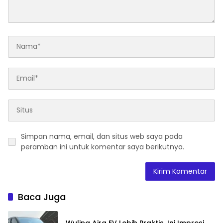
Simpan nama, email, dan situs web saya pada
peramban ini untuk komentar saya berikutnya.
Baca Juga
Wuling Aira EV Lebih Praktis, Ini Impresi