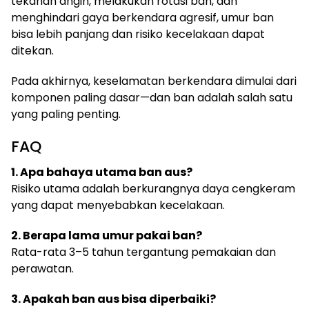
tekanan angin, melakukan rotasi ban, dan
menghindari gaya berkendara agresif, umur ban
bisa lebih panjang dan risiko kecelakaan dapat
ditekan.
Pada akhirnya, keselamatan berkendara dimulai dari
komponen paling dasar—dan ban adalah salah satu
yang paling penting.
FAQ
1. Apa bahaya utama ban aus?
Risiko utama adalah berkurangnya daya cengkeram
yang dapat menyebabkan kecelakaan.
2. Berapa lama umur pakai ban?
Rata-rata 3–5 tahun tergantung pemakaian dan
perawatan.
3. Apakah ban aus bisa diperbaiki?