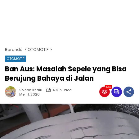
Beranda
OTOMOTIF
OTOMOTIF
Ban Aus: Masalah Sepele yang Bisa
Berujung Bahaya di Jalan
134
Solhan Khairi
4 Min Baca
Mei 11, 2026