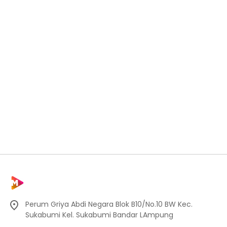
Perum Griya Abdi Negara Blok B10/No.10 BW Kec.
Sukabumi Kel. Sukabumi Bandar LAmpung