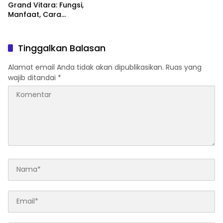
Grand Vitara: Fungsi,
Manfaat, Cara
Mengaktifkan, hingga Tips
Perawatannya
Tinggalkan Balasan
Alamat email Anda tidak akan dipublikasikan.
Ruas yang
wajib ditandai
*