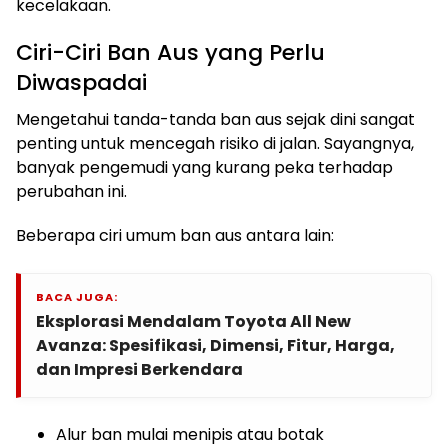
kecelakaan.
Ciri-Ciri Ban Aus yang Perlu
Diwaspadai
Mengetahui tanda-tanda ban aus sejak dini sangat
penting untuk mencegah risiko di jalan. Sayangnya,
banyak pengemudi yang kurang peka terhadap
perubahan ini.
Beberapa ciri umum ban aus antara lain:
BACA JUGA:
Eksplorasi Mendalam Toyota All New
Avanza: Spesifikasi, Dimensi, Fitur, Harga,
dan Impresi Berkendara
Alur ban mulai menipis atau botak