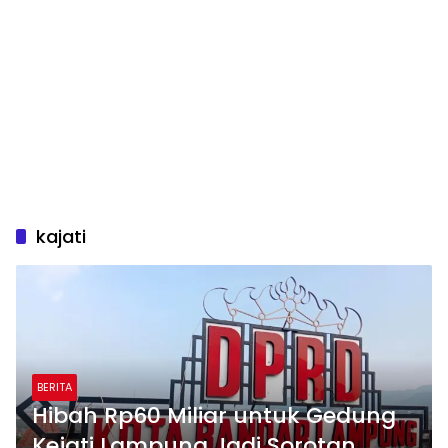
kajati
BERITA
Hibah Rp60 Miliar untuk Gedung
Kejati Lampung Jadi Sorotan,