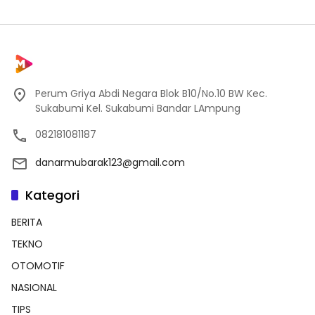
Perum Griya Abdi Negara Blok B10/No.10 BW Kec.
Sukabumi Kel. Sukabumi Bandar LAmpung
082181081187
danarmubarak123@gmail.com
Kategori
BERITA
TEKNO
OTOMOTIF
NASIONAL
TIPS