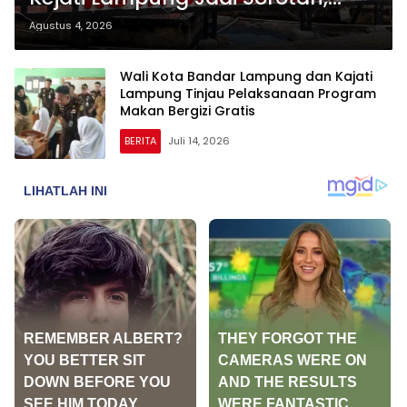
Publik Pertanyakan Fungsi
Agustus 4, 2026
Pengawasan DPRD Bandar
Lampung
Wali Kota Bandar Lampung dan Kajati
Lampung Tinjau Pelaksanaan Program
Makan Bergizi Gratis
BERITA
Juli 14, 2026