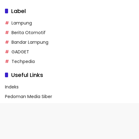
Label
Lampung
Berita Otomotif
Bandar Lampung
GADGET
Techpedia
Useful Links
Indeks
Pedoman Media Siber
Privacy Policy
Terms of Service