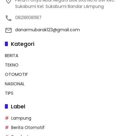
Sukabumi Kel. Sukabumi Bandar LAmpung
082181081187
danarmubarak123@gmail.com
Kategori
BERITA
TEKNO
OTOMOTIF
NASIONAL
TIPS
Label
Lampung
Berita Otomotif