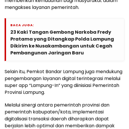
memberikan kemudahan bagi masyarakat dalam
mengakses layanan pemerintah.
BACA JUGA:
23 Kaki Tangan Gembong Narkoba Fredy
Pratama yang Ditangkap Polda Lampung
Dikirim ke Nusakambangan untuk Cegah
Pembangunan Jaringan Baru
Selain itu, Pemkot Bandar Lampung juga mendukung
pengembangan layanan digital terintegrasi melalui
super app “Lampung-In” yang diinisiasi Pemerintah
Provinsi Lampung.
Melalui sinergi antara pemerintah provinsi dan
pemerintah kabupaten/kota, implementasi
digitalisasi transaksi daerah diharapkan dapat
berjalan lebih optimal dan memberikan dampak