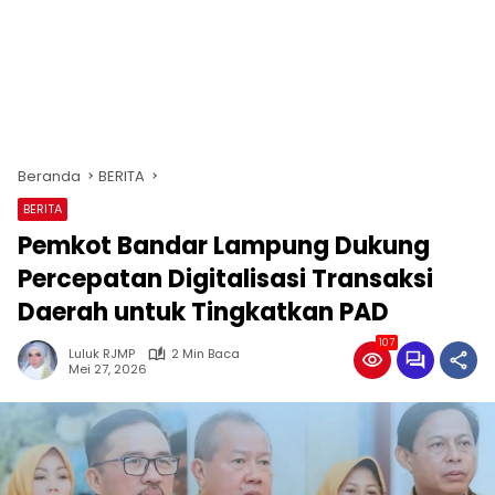
Beranda
BERITA
BERITA
Pemkot Bandar Lampung Dukung
Percepatan Digitalisasi Transaksi
Daerah untuk Tingkatkan PAD
107
Luluk RJMP
2 Min Baca
Mei 27, 2026