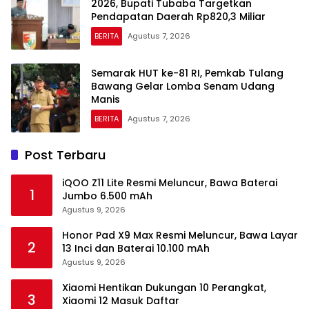
2026, Bupati Tubaba Targetkan
Pendapatan Daerah Rp820,3 Miliar
BERITA
Agustus 7, 2026
Semarak HUT ke-81 RI, Pemkab Tulang
Bawang Gelar Lomba Senam Udang
Manis
BERITA
Agustus 7, 2026
Post Terbaru
iQOO Z11 Lite Resmi Meluncur, Bawa Baterai
1
Jumbo 6.500 mAh
Agustus 9, 2026
Honor Pad X9 Max Resmi Meluncur, Bawa Layar
2
13 Inci dan Baterai 10.100 mAh
Agustus 9, 2026
Xiaomi Hentikan Dukungan 10 Perangkat,
3
Xiaomi 12 Masuk Daftar