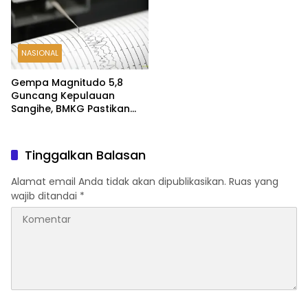
NASIONAL
Gempa Magnitudo 5,8
Guncang Kepulauan
Sangihe, BMKG Pastikan
Tak Berpotensi Tsunami
Tinggalkan Balasan
Alamat email Anda tidak akan dipublikasikan.
Ruas yang
wajib ditandai
*