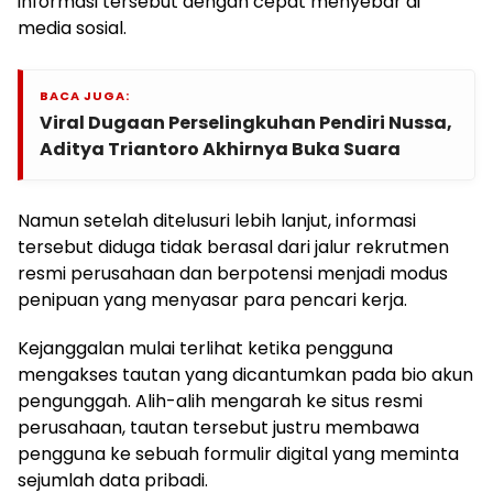
informasi tersebut dengan cepat menyebar di
media sosial.
BACA JUGA:
Viral Dugaan Perselingkuhan Pendiri Nussa,
Aditya Triantoro Akhirnya Buka Suara
Namun setelah ditelusuri lebih lanjut, informasi
tersebut diduga tidak berasal dari jalur rekrutmen
resmi perusahaan dan berpotensi menjadi modus
penipuan yang menyasar para pencari kerja.
Kejanggalan mulai terlihat ketika pengguna
mengakses tautan yang dicantumkan pada bio akun
pengunggah. Alih-alih mengarah ke situs resmi
perusahaan, tautan tersebut justru membawa
pengguna ke sebuah formulir digital yang meminta
sejumlah data pribadi.