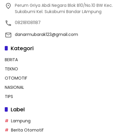
Perum Griya Abdi Negara Blok B10/No.10 BW Kec.
Sukabumi Kel. Sukabumi Bandar LAmpung
082181081187
danarmubarak123@gmail.com
Kategori
BERITA
TEKNO
OTOMOTIF
NASIONAL
TIPS
Label
Lampung
Berita Otomotif