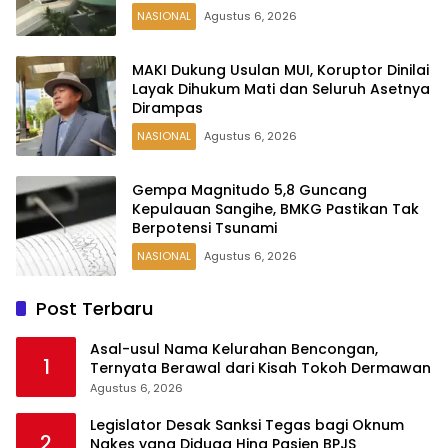
NASIONAL
Agustus 6, 2026
MAKI Dukung Usulan MUI, Koruptor Dinilai
Layak Dihukum Mati dan Seluruh Asetnya
Dirampas
NASIONAL
Agustus 6, 2026
Gempa Magnitudo 5,8 Guncang
Kepulauan Sangihe, BMKG Pastikan Tak
Berpotensi Tsunami
NASIONAL
Agustus 6, 2026
Post Terbaru
Asal-usul Nama Kelurahan Bencongan,
1
Ternyata Berawal dari Kisah Tokoh Dermawan
Agustus 6, 2026
Legislator Desak Sanksi Tegas bagi Oknum
2
Nakes yang Diduga Hina Pasien BPJS