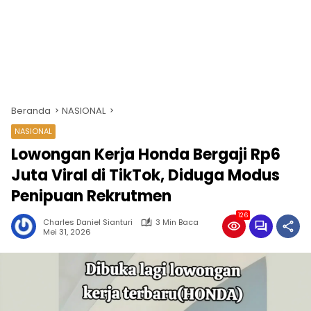
Beranda
NASIONAL
NASIONAL
Lowongan Kerja Honda Bergaji Rp6
Juta Viral di TikTok, Diduga Modus
Penipuan Rekrutmen
126
Charles Daniel Sianturi
3 Min Baca
Mei 31, 2026