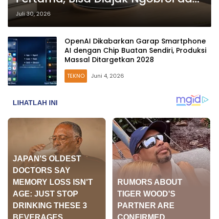
Kendalikan Rumah Pintar
Juli 30, 2026
OpenAI Dikabarkan Garap Smartphone
AI dengan Chip Buatan Sendiri, Produksi
Massal Ditargetkan 2028
TEKNO
Juni 4, 2026