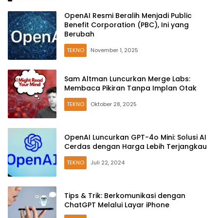
OpenAI Resmi Beralih Menjadi Public
Benefit Corporation (PBC), Ini yang
Berubah
TEKNO
November 1, 2025
Sam Altman Luncurkan Merge Labs:
Membaca Pikiran Tanpa Implan Otak
TEKNO
Oktober 28, 2025
OpenAI Luncurkan GPT-4o Mini: Solusi AI
Cerdas dengan Harga Lebih Terjangkau
TEKNO
Juli 22, 2024
Tips & Trik: Berkomunikasi dengan
ChatGPT Melalui Layar iPhone