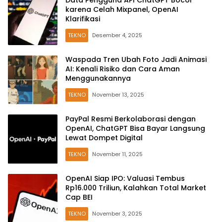
Data Pengguna API ChatGPT Bocor
karena Celah Mixpanel, OpenAI
Klarifikasi
TEKNO
Desember 4, 2025
Waspada Tren Ubah Foto Jadi Animasi
AI: Kenali Risiko dan Cara Aman
Menggunakannya
TEKNO
November 13, 2025
PayPal Resmi Berkolaborasi dengan
OpenAI, ChatGPT Bisa Bayar Langsung
Lewat Dompet Digital
TEKNO
November 11, 2025
OpenAI Siap IPO: Valuasi Tembus
Rp16.000 Triliun, Kalahkan Total Market
Cap BEI
TEKNO
November 3, 2025