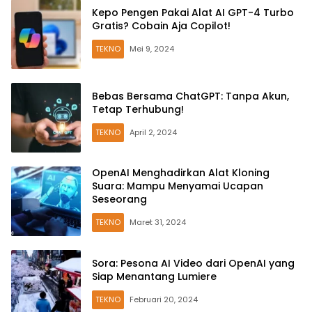
Kepo Pengen Pakai Alat AI GPT-4 Turbo
Gratis? Cobain Aja Copilot!
TEKNO
Mei 9, 2024
Bebas Bersama ChatGPT: Tanpa Akun,
Tetap Terhubung!
TEKNO
April 2, 2024
OpenAI Menghadirkan Alat Kloning
Suara: Mampu Menyamai Ucapan
Seseorang
TEKNO
Maret 31, 2024
Sora: Pesona AI Video dari OpenAI yang
Siap Menantang Lumiere
TEKNO
Februari 20, 2024