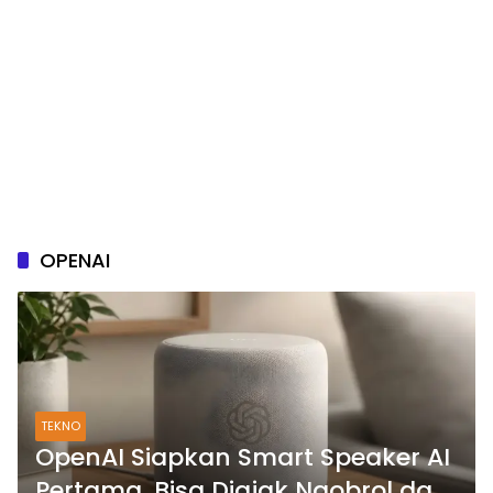
OPENAI
TEKNO
OpenAI Siapkan Smart Speaker AI
Pertama, Bisa Diajak Ngobrol dan