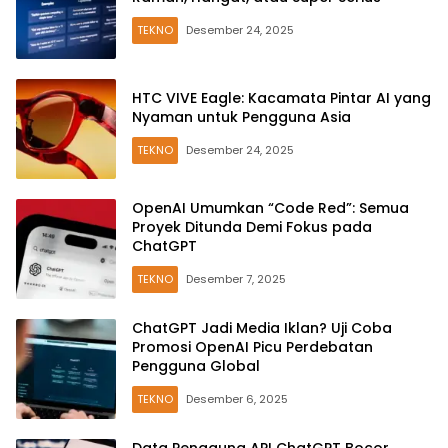
TEKNO
Desember 24, 2025
HTC VIVE Eagle: Kacamata Pintar AI yang
Nyaman untuk Pengguna Asia
TEKNO
Desember 24, 2025
OpenAI Umumkan “Code Red”: Semua
Proyek Ditunda Demi Fokus pada
ChatGPT
TEKNO
Desember 7, 2025
ChatGPT Jadi Media Iklan? Uji Coba
Promosi OpenAI Picu Perdebatan
Pengguna Global
TEKNO
Desember 6, 2025