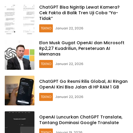
ChatGPT Bisa Ngintip Lewat Kamera?
Cek Fakta di Balik Tren Uji Coba “Ya-
Tidak”
TEKNO
Januari 22, 2026
Elon Musk Gugat OpenAI dan Microsoft
Rp2,27 Kuadriliun, Perseteruan AI
Memanas
TEKNO
Januari 22, 2026
ChatGPT Go Resmi Rilis Global, AI Ringan
OpenAI Kini Bisa Jalan di HP RAM 1 GB
TEKNO
Januari 22, 2026
OpenAI Luncurkan ChatGPT Translate,
Tantang Dominasi Google Translate
TEKNO
Januari 19, 2026