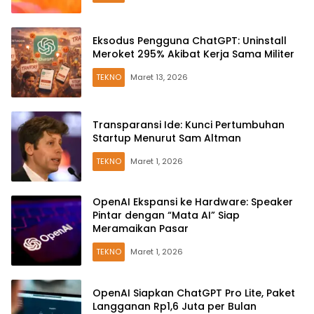
Eksodus Pengguna ChatGPT: Uninstall
Meroket 295% Akibat Kerja Sama Militer
TEKNO
Maret 13, 2026
Transparansi Ide: Kunci Pertumbuhan
Startup Menurut Sam Altman
TEKNO
Maret 1, 2026
OpenAI Ekspansi ke Hardware: Speaker
Pintar dengan “Mata AI” Siap
Meramaikan Pasar
TEKNO
Maret 1, 2026
OpenAI Siapkan ChatGPT Pro Lite, Paket
Langganan Rp1,6 Juta per Bulan