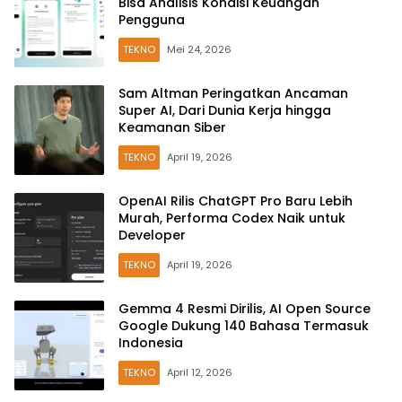
Bisa Analisis Kondisi Keuangan
Pengguna
TEKNO
Mei 24, 2026
Sam Altman Peringatkan Ancaman
Super AI, Dari Dunia Kerja hingga
Keamanan Siber
TEKNO
April 19, 2026
OpenAI Rilis ChatGPT Pro Baru Lebih
Murah, Performa Codex Naik untuk
Developer
TEKNO
April 19, 2026
Gemma 4 Resmi Dirilis, AI Open Source
Google Dukung 140 Bahasa Termasuk
Indonesia
TEKNO
April 12, 2026