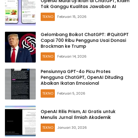
OpenAI Mulai Uji Iklan di ChatGPT, Klaim
Tak Ganggu Kualitas Jawaban AI
TEKNO
Februari 15, 2026
Gelombang Boikot ChatGPT: #QuitGPT
Capai 700 Ribu Pengguna Usai Donasi
Brockman ke Trump
TEKNO
Februari 14, 2026
Pensiunnya GPT-4o Picu Protes
Pengguna ChatGPT, OpenAI Dituding
Abaikan Ikatan Emosional
TEKNO
Februari 5, 2026
OpenAI Rilis Prism, AI Gratis untuk
Menulis Jurnal Ilmiah Akademik
TEKNO
Januari 30, 2026