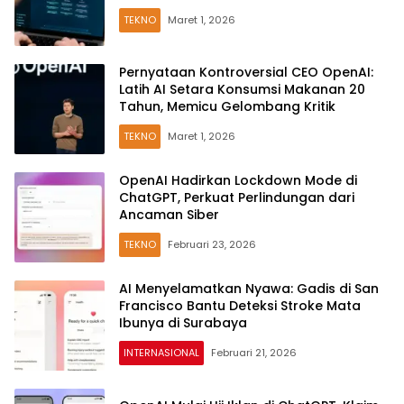
TEKNO
Maret 1, 2026
Pernyataan Kontroversial CEO OpenAI:
Latih AI Setara Konsumsi Makanan 20
Tahun, Memicu Gelombang Kritik
TEKNO
Maret 1, 2026
OpenAI Hadirkan Lockdown Mode di
ChatGPT, Perkuat Perlindungan dari
Ancaman Siber
TEKNO
Februari 23, 2026
AI Menyelamatkan Nyawa: Gadis di San
Francisco Bantu Deteksi Stroke Mata
Ibunya di Surabaya
INTERNASIONAL
Februari 21, 2026