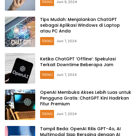
TEKNO
Juni 9, 2024
Tips Mudah: Menjalankan ChatGPT
sebagai Aplikasi Windows di Laptop
atau PC Anda
TEKNO
Juni 7, 2024
Ketika ChatGPT ‘Offline’: Spekulasi
Terkait Downtime Beberapa Jam
TEKNO
Juni 7, 2024
OpenAI Membuka Akses Lebih Luas untuk
Pengguna Gratis: ChatGPT Kini Hadirkan
Fitur Premium
TEKNO
Juni 7, 2024
Tampil Beda: OpenAI Rilis GPT-4o, AI
Multimodal Siap Bersaing dengan AI