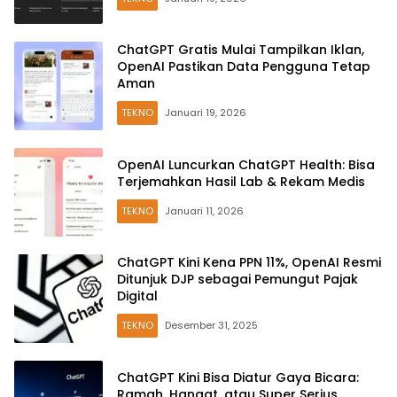
ChatGPT Gratis Mulai Tampilkan Iklan,
OpenAI Pastikan Data Pengguna Tetap
Aman
TEKNO
Januari 19, 2026
OpenAI Luncurkan ChatGPT Health: Bisa
Terjemahkan Hasil Lab & Rekam Medis
TEKNO
Januari 11, 2026
ChatGPT Kini Kena PPN 11%, OpenAI Resmi
Ditunjuk DJP sebagai Pemungut Pajak
Digital
TEKNO
Desember 31, 2025
ChatGPT Kini Bisa Diatur Gaya Bicara:
Ramah, Hangat, atau Super Serius