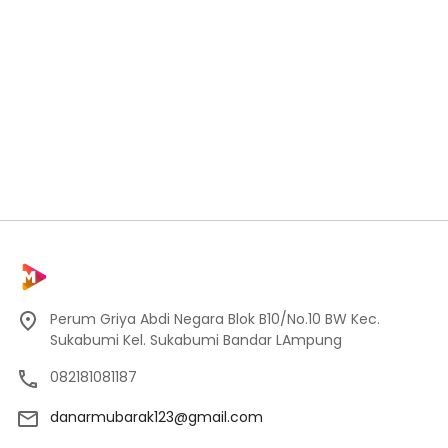
Perum Griya Abdi Negara Blok B10/No.10 BW Kec.
Sukabumi Kel. Sukabumi Bandar LAmpung
082181081187
danarmubarak123@gmail.com