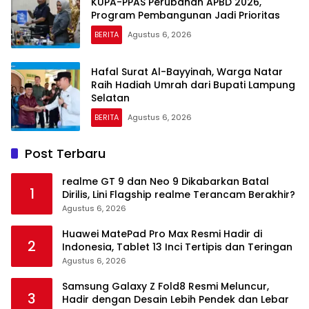
KUPA-PPAS Perubahan APBD 2026,
Program Pembangunan Jadi Prioritas
BERITA
Agustus 6, 2026
Hafal Surat Al-Bayyinah, Warga Natar
Raih Hadiah Umrah dari Bupati Lampung
Selatan
BERITA
Agustus 6, 2026
Post Terbaru
realme GT 9 dan Neo 9 Dikabarkan Batal
1
Dirilis, Lini Flagship realme Terancam Berakhir?
Agustus 6, 2026
Huawei MatePad Pro Max Resmi Hadir di
2
Indonesia, Tablet 13 Inci Tertipis dan Teringan
Agustus 6, 2026
Samsung Galaxy Z Fold8 Resmi Meluncur,
3
Hadir dengan Desain Lebih Pendek dan Lebar