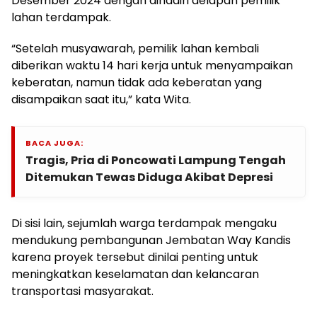
Desember 2024 dengan dihadiri delapan pemilik
lahan terdampak.
“Setelah musyawarah, pemilik lahan kembali
diberikan waktu 14 hari kerja untuk menyampaikan
keberatan, namun tidak ada keberatan yang
disampaikan saat itu,” kata Wita.
BACA JUGA:
Tragis, Pria di Poncowati Lampung Tengah
Ditemukan Tewas Diduga Akibat Depresi
Di sisi lain, sejumlah warga terdampak mengaku
mendukung pembangunan Jembatan Way Kandis
karena proyek tersebut dinilai penting untuk
meningkatkan keselamatan dan kelancaran
transportasi masyarakat.