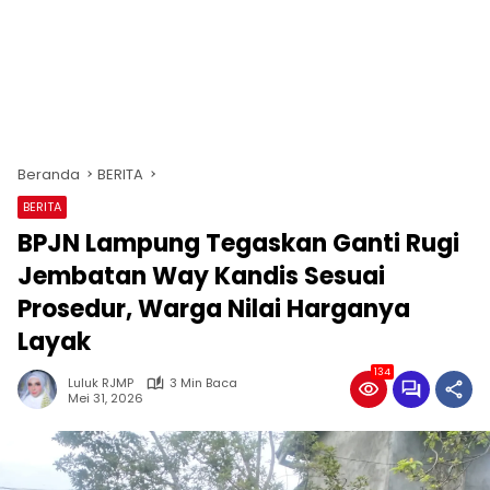
Beranda
BERITA
BERITA
BPJN Lampung Tegaskan Ganti Rugi
Jembatan Way Kandis Sesuai
Prosedur, Warga Nilai Harganya
Layak
134
Luluk RJMP
3 Min Baca
Mei 31, 2026