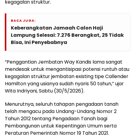
kegagalan struktur.
BACA JUGA:
Keberangkatan Jamaah Calon Haji
Lampung Selesai: 7.276 Berangkat, 25 Tidak
Bisa, Ini Penyebabnya
“Penggantian Jembatan Way Kandis lama sangat
mendesak untuk mengantisipasi potensi runtuh atau
kegagalan struktur jembatan existing tipe Callender
Hamilton yang usianya sudah nyaris 50 tahun,” ujar
Wita Indriyani, Sabtu (30/5/2026).
Menurutnya, seluruh tahapan pengadaan tanah
telah mengacu pada Undang-Undang Nomor 2
Tahun 2012 tentang Pengadaan Tanah bagi
Pembangunan untuk Kepentingan Umum serta
Peraturan Pemerintah Nomor 19 Tahun 2021.