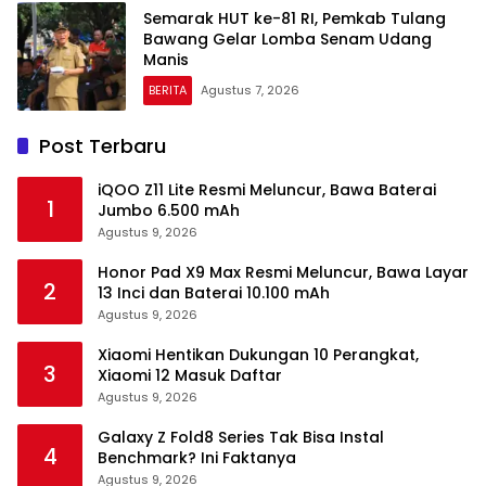
Semarak HUT ke-81 RI, Pemkab Tulang
Bawang Gelar Lomba Senam Udang
Manis
BERITA
Agustus 7, 2026
Post Terbaru
iQOO Z11 Lite Resmi Meluncur, Bawa Baterai
1
Jumbo 6.500 mAh
Agustus 9, 2026
Honor Pad X9 Max Resmi Meluncur, Bawa Layar
2
13 Inci dan Baterai 10.100 mAh
Agustus 9, 2026
Xiaomi Hentikan Dukungan 10 Perangkat,
3
Xiaomi 12 Masuk Daftar
Agustus 9, 2026
Galaxy Z Fold8 Series Tak Bisa Instal
4
Benchmark? Ini Faktanya
Agustus 9, 2026