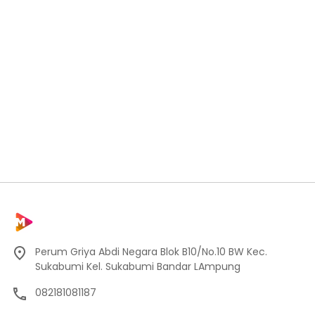
Perum Griya Abdi Negara Blok B10/No.10 BW Kec.
Sukabumi Kel. Sukabumi Bandar LAmpung
082181081187