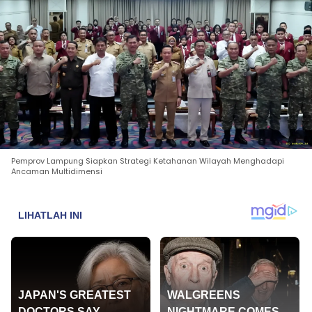
Pemprov Lampung Siapkan Strategi Ketahanan Wilayah Menghadapi
Ancaman Multidimensi