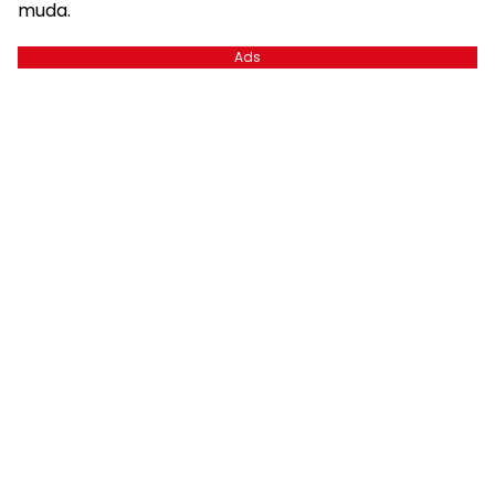
muda.
Ads