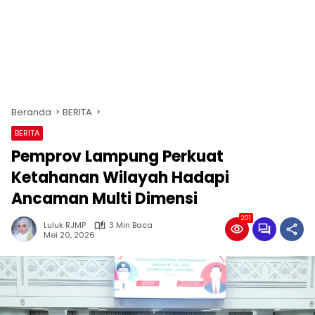
Beranda
BERITA
BERITA
Pemprov Lampung Perkuat
Ketahanan Wilayah Hadapi
Ancaman Multi Dimensi
201
Luluk RJMP
3 Min Baca
Mei 20, 2026