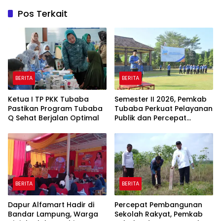
Pos Terkait
BERITA
BERITA
Ketua I TP PKK Tubaba
Semester II 2026, Pemkab
Pastikan Program Tubaba
Tubaba Perkuat Pelayanan
Q Sehat Berjalan Optimal
Publik dan Percepat
Program Pembangunan
BERITA
BERITA
Dapur Alfamart Hadir di
Percepat Pembangunan
Bandar Lampung, Warga
Sekolah Rakyat, Pemkab